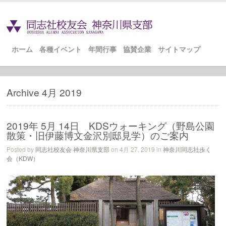
ホーム
各種イベント
年間行事
協賛企業
サイトマップ
Archive 4月 2019
2019年 5月 14日 KDSウォーキング（野島公園
散策・旧伊藤博文金沢別邸見学）のご案内
Posted by
同志社校友会 神奈川県支部
on 4月 27, 2019 in
神奈川同志社歩く
会（KDW）