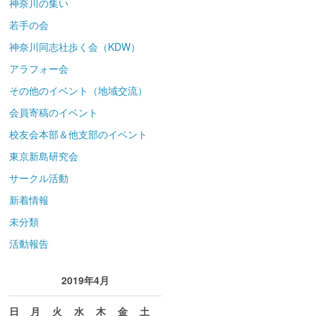
神奈川の集い
若手の会
神奈川同志社歩く会（KDW）
アラフォー会
その他のイベント（地域交流）
会員寄稿のイベント
校友会本部＆他支部のイベント
東京新島研究会
サークル活動
新着情報
未分類
活動報告
2019年4月
日
月
火
水
木
金
土