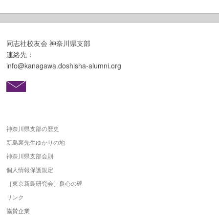
同志社校友会 神奈川県支部
連絡先：
info@kanagawa.doshisha-alumni.org
神奈川県支部の歴史
新島襄先生ゆかりの地
神奈川県支部会則
個人情報保護規定
［東京新島研究会］良心の碑
リンク
協賛企業