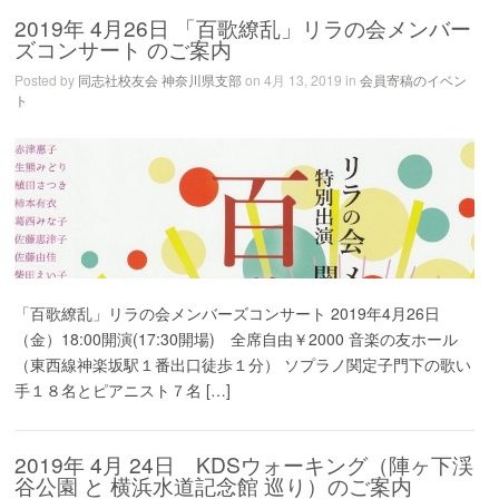
2019年 4月26日 「百歌繚乱」リラの会メンバー
ズコンサート のご案内
Posted by
同志社校友会 神奈川県支部
on 4月 13, 2019 in
会員寄稿のイベン
ト
「百歌繚乱」リラの会メンバーズコンサート 2019年4月26日
（金）18:00開演(17:30開場) 全席自由￥2000 音楽の友ホール
（東西線神楽坂駅１番出口徒歩１分） ソプラノ関定子門下の歌い
手１８名とピアニスト７名 […]
2019年 4月 24日 KDSウォーキング（陣ヶ下渓
谷公園 と 横浜水道記念館 巡り）のご案内