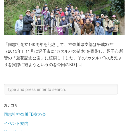
「同志社創立140周年を記念して、神奈川県支部は平成27年
（2015年）11月に逗子市に“カタルパの苗木”を寄贈し、逗子市所
管の「蘆花記念公園」に植樹しました。その“カタルパ”の成長ぶ
りを実際に観ようというのを今回のKD […]
カテゴリー
同志社神奈川FB友の会
イベント案内