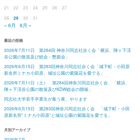
21
22
23
24
25
26
27
28
29
30
31
« 6月
8月 »
最近の投稿
2026年7月11日 第284回 神奈川同志社歩く会「横浜、陣ヶ下渓
谷公園の散策及び総会・懇親会」
2026年6月15日 第283回神奈川同志社歩く会「城下町・小田原
新名所ミナカ小田原、城址公園の紫陽花を愛でる」
2026年7月11日（土） 第284回神奈川同志社歩く会 「横浜、
陣ヶ下渓谷公園の散策及びKDW総会の開催」
同志社大学若手卒業生が集う夜、やります
2026年6月15日 第283回神奈川同志社歩く会 「城下町・小田
原新名所”ミナカ小田原”と城址公園の紫陽花を愛でる」
月別アーカイブ
2026年7月