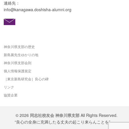
連絡先：
info@kanagawa.doshisha-alumni.org
神奈川県支部の歴史
新島襄先生ゆかりの地
神奈川県支部会則
個人情報保護規定
［東京新島研究会］良心の碑
リンク
協賛企業
© 2026
同志社校友会 神奈川県支部
All Rights Reserved.
“良心の全身に充満したる丈夫の起こり来らんことを”