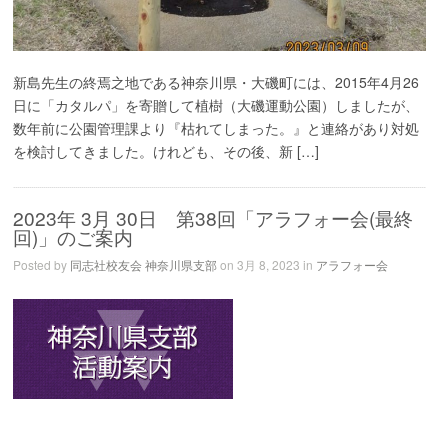
新島先生の終焉之地である神奈川県・大磯町には、2015年4月26
日に「カタルパ」を寄贈して植樹（大磯運動公園）しましたが、
数年前に公園管理課より『枯れてしまった。』と連絡があり対処
を検討してきました。けれども、その後、新 […]
2023年 3月 30日 第38回「アラフォー会(最終
回)」のご案内
Posted by
同志社校友会 神奈川県支部
on 3月 8, 2023 in
アラフォー会