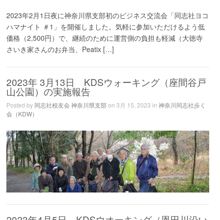
2023年2月1日夜に神奈川県支部初のビジネス交流会「同志社ヨコ
ハマナイト ＃1」を開催しました。気軽に参加いただけるよう低
価格（2,500円）で、継続のために運営側の負担も軽減（大徳寺
さいき家さんのお弁当、Peatix […]
2023年 3月13日 KDSウォーキング（座間谷戸
山公園）の実施報告
Posted by
同志社校友会 神奈川県支部
on 3月 15, 2023 in
神奈川同志社歩く
会（KDW）
2023年4月5日 KDSウオーキング（恩田川沿い