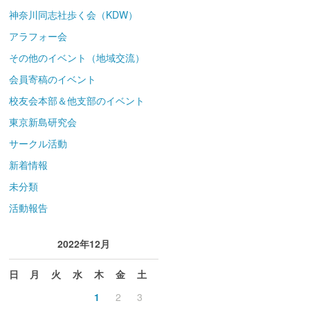
神奈川同志社歩く会（KDW）
アラフォー会
その他のイベント（地域交流）
会員寄稿のイベント
校友会本部＆他支部のイベント
東京新島研究会
サークル活動
新着情報
未分類
活動報告
2022年12月
日
月
火
水
木
金
土
1
2
3