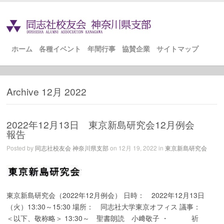
ホーム
各種イベント
年間行事
協賛企業
サイトマップ
Archive 12月 2022
2022年12月13日 東京新島研究会12月例会
報告
Posted by
同志社校友会 神奈川県支部
on 12月 19, 2022 in
東京新島研究会
東京新島研究会（2022年12月例会） 日時： 2022年12月13日
（火）13:30～15:30 場所： 同志社大学東京オフィス 議事：
＜以下、敬称略＞ 13:30～ 聖書朗読 小﨑敬子 ・ 祈