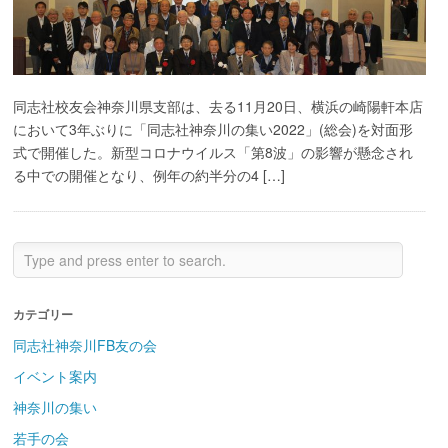
同志社校友会神奈川県支部は、去る11月20日、横浜の崎陽軒本店
において3年ぶりに「同志社神奈川の集い2022」(総会)を対面形
式で開催した。新型コロナウイルス「第8波」の影響が懸念され
る中での開催となり、例年の約半分の4 […]
カテゴリー
同志社神奈川FB友の会
イベント案内
神奈川の集い
若手の会