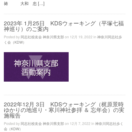
祷 大和 忠 […]
2023年 1月25日 KDSウォーキング（平塚七福
神巡り）のご案内
Posted by
同志社校友会 神奈川県支部
on 12月 19, 2022 in
神奈川同志社歩
く会（KDW）
2022年12月 3日 KDSウォーキング（梶原景時
ゆかりの地巡り・寒川神社参拝 ＆ 忘年会）の実
施報告
Posted by
同志社校友会 神奈川県支部
on 12月 7, 2022 in
神奈川同志社歩く
会（KDW）