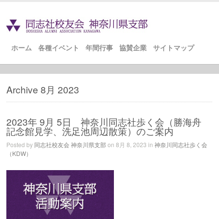
ホーム
各種イベント
年間行事
協賛企業
サイトマップ
Archive 8月 2023
2023年 9月 5日 神奈川同志社歩く会（勝海舟
記念館見学、洗足池周辺散策）のご案内
Posted by
同志社校友会 神奈川県支部
on 8月 8, 2023 in
神奈川同志社歩く会
（KDW）