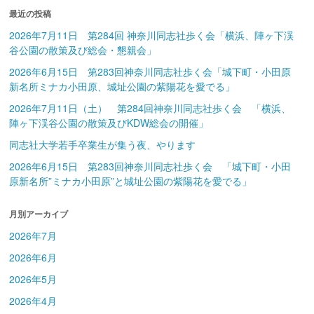
最近の投稿
2026年7月11日 第284回 神奈川同志社歩く会「横浜、陣ヶ下渓
谷公園の散策及び総会・懇親会」
2026年6月15日 第283回神奈川同志社歩く会「城下町・小田原
新名所ミナカ小田原、城址公園の紫陽花を愛でる」
2026年7月11日（土） 第284回神奈川同志社歩く会 「横浜、
陣ヶ下渓谷公園の散策及びKDW総会の開催」
同志社大学若手卒業生が集う夜、やります
2026年6月15日 第283回神奈川同志社歩く会 「城下町・小田
原新名所”ミナカ小田原”と城址公園の紫陽花を愛でる」
月別アーカイブ
2026年7月
2026年6月
2026年5月
2026年4月