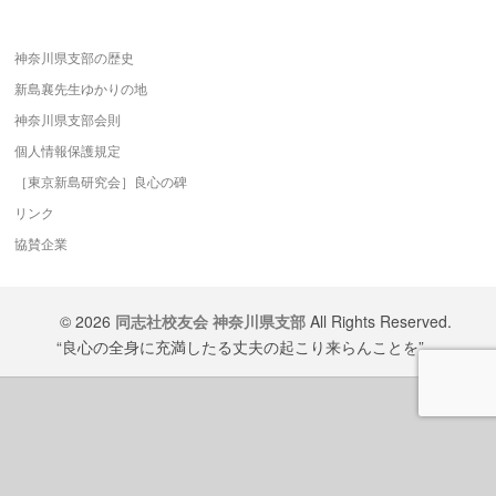
神奈川県支部の歴史
新島襄先生ゆかりの地
神奈川県支部会則
個人情報保護規定
［東京新島研究会］良心の碑
リンク
協賛企業
© 2026
同志社校友会 神奈川県支部
All Rights Reserved.
“良心の全身に充満したる丈夫の起こり来らんことを”