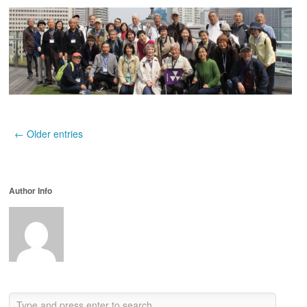
← Older entries
Author Info