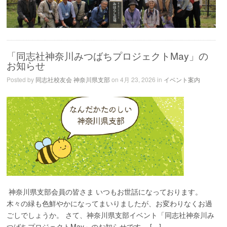
「同志社神奈川みつばちプロジェクトMay」の
お知らせ
Posted by
同志社校友会 神奈川県支部
on 4月 23, 2026 in
イベント案内
神奈川県支部会員の皆さま いつもお世話になっております。
木々の緑も色鮮やかになってまいりましたが、お変わりなくお過
ごしでしょうか。 さて、神奈川県支部イベント「同志社神奈川み
つばちプロジェクトMay」のお知らせです。 […]