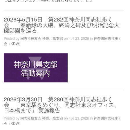
2026年5月15日 第282回神奈川同志社歩く
会 「春新緑の大磯、終焉之碑及び明治記念大
磯邸園を巡る」
Posted by
同志社校友会 神奈川県支部
on 4月 23, 2026 in
神奈川同志社歩く
会（KDW）
2026年3月30日 第280回神奈川同志社歩く
会 「東京駅をめぐり、同志社東京オフィス、
日本橋まで」 実施報告
Posted by
同志社校友会 神奈川県支部
on 4月 23, 2026 in
神奈川同志社歩く
会（KDW）