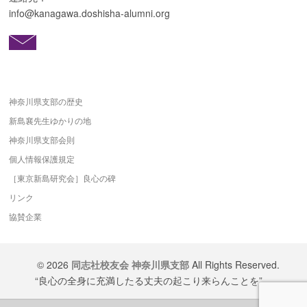
info@kanagawa.doshisha-alumni.org
神奈川県支部の歴史
新島襄先生ゆかりの地
神奈川県支部会則
個人情報保護規定
［東京新島研究会］良心の碑
リンク
協賛企業
© 2026
同志社校友会 神奈川県支部
All Rights Reserved.
“良心の全身に充満したる丈夫の起こり来らんことを”