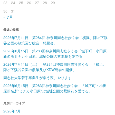
23
24
25
26
27
28
29
30
31
« 7月
最近の投稿
2026年7月11日 第284回 神奈川同志社歩く会「横浜、陣ヶ下渓
谷公園の散策及び総会・懇親会」
2026年6月15日 第283回神奈川同志社歩く会「城下町・小田原
新名所ミナカ小田原、城址公園の紫陽花を愛でる」
2026年7月11日（土） 第284回神奈川同志社歩く会 「横浜、
陣ヶ下渓谷公園の散策及びKDW総会の開催」
同志社大学若手卒業生が集う夜、やります
2026年6月15日 第283回神奈川同志社歩く会 「城下町・小田
原新名所”ミナカ小田原”と城址公園の紫陽花を愛でる」
月別アーカイブ
2026年7月