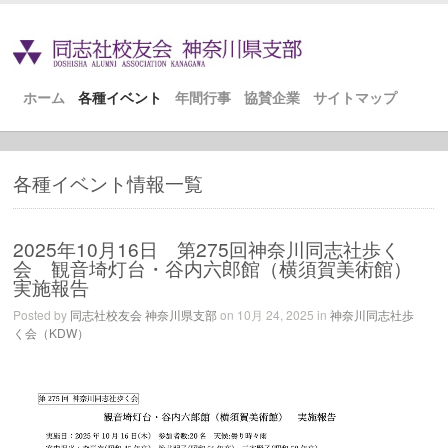
ホーム
各種イベント
年間行事
協賛企業
サイトマップ
各種イベント情報一覧
2025年10月16日 第275回神奈川同志社歩く
会 観音埼灯台・谷内六郎館（横須賀美術館）
実施報告
Posted by
同志社校友会 神奈川県支部
on 10月 24, 2025 in
神奈川同志社歩
く会（KDW）