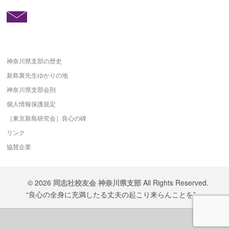
神奈川県支部の歴史
新島襄先生ゆかりの地
神奈川県支部会則
個人情報保護規定
［東京新島研究会］良心の碑
リンク
協賛企業
© 2026
同志社校友会 神奈川県支部
All Rights Reserved.
“良心の全身に充満したる丈夫の起こり来らんことを”