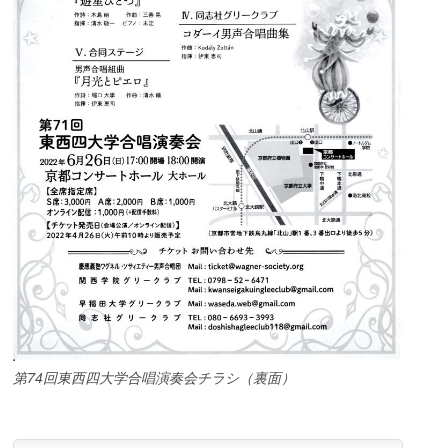
第74回東西四大学合唱演奏会チラシ（裏面）