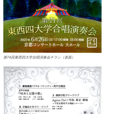
第74回東西四大学合唱演奏会チラシ（表面）