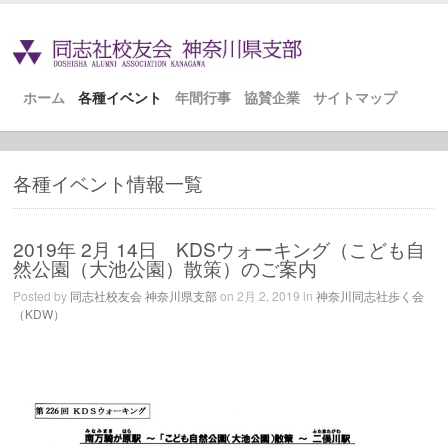
ホーム
各種イベント
年間行事
協賛企業
サイトマップ
各種イベント情報一覧
2019年 2月 14日 KDSウォーキング（こども自
然公園（大池公園）散策）のご案内
Posted by
同志社校友会 神奈川県支部
on 2月 2, 2019 in
神奈川同志社歩く会
（KDW）