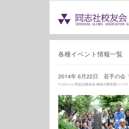
各種イベント情報一覧
2014年 6月22日 若手
Posted by
同志社校友会 神奈川県支部
on 6月 