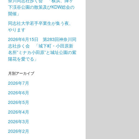
奈川同志社歩く会 「横浜、陣ヶ
下渓谷公園の散策及びKDW総会の
開催」
同志社大学若手卒業生が集う夜、
やります
2026年6月15日 第283回神奈川同
志社歩く会 「城下町・小田原新
名所”ミナカ小田原”と城址公園の紫
陽花を愛でる」
月別アーカイブ
2026年7月
2026年6月
2026年5月
2026年4月
2026年3月
2026年2月